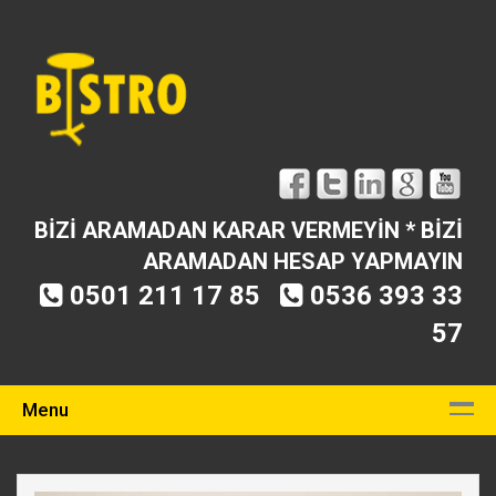
BİZİ ARAMADAN KARAR VERMEYİN * BİZİ
ARAMADAN HESAP YAPMAYIN
0501 211 17 85
0536 393 33
57
Menu