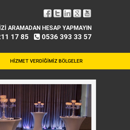
BİZİ ARAMADAN HESAP YAPMAYIN
211 17 85
0536 393 33 57
HİZMET VERDİĞİMİZ BÖLGELER