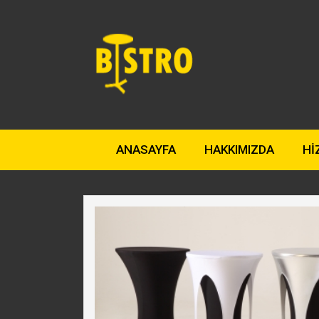
ANASAYFA
HAKKIMIZDA
Hİ