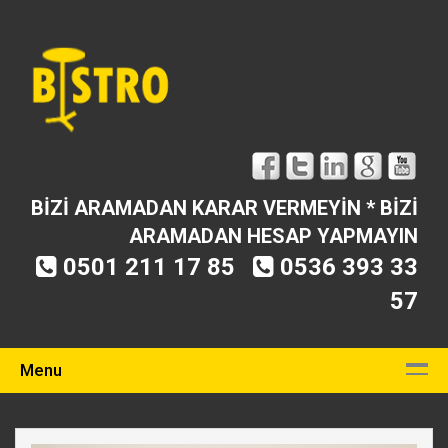
BİZİ ARAMADAN KARAR VERMEYİN * BİZİ
ARAMADAN HESAP YAPMAYIN
0501 211 17 85
0536 393 33
57
Menu